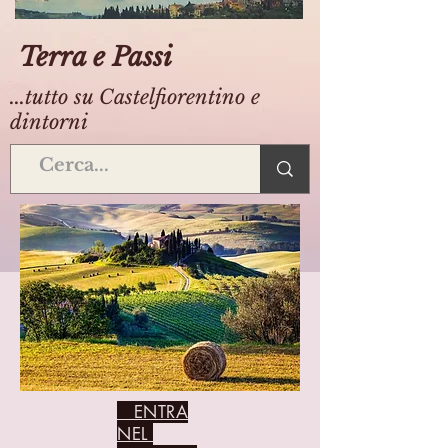
Terra e Passi
...tutto su Castelfiorentino e
dintorni
ENTRA
NEL