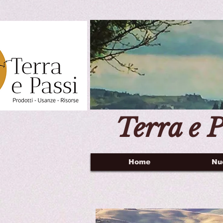
Terra e P
Home
Nu