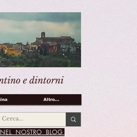
entino e dintorni
ina
Altro...
NEL NOSTRO BLOG