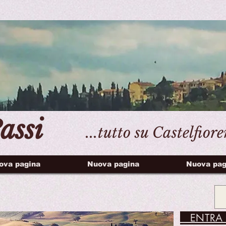
assi
...tutto su Castelfior
ova pagina
Nuova pagina
Nuova pag
ENTRA 