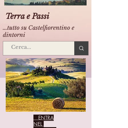
Terra e Passi
...tutto su Castelfiorentino e
dintorni
ENTRA
NEL