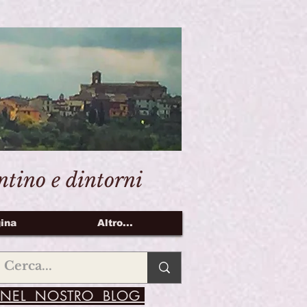
entino e dintorni
ina
Altro...
NEL NOSTRO BLOG