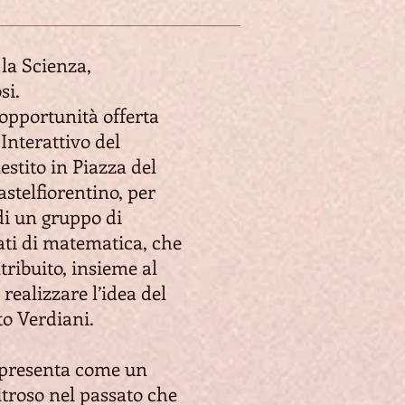
la Scienza,
si.
’opportunità offerta
Interattivo del
lestito in Piazza del
astelfiorentino, per
di un gruppo di
ti di matematica, che
ribuito, insieme al
realizzare l’idea del
to Verdiani.
si presenta come un
itroso nel passato che