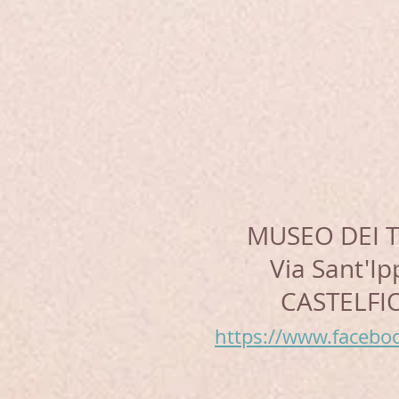
MUSEO DEI T
Via Sant'Ip
CASTELFIO
https://www.faceb