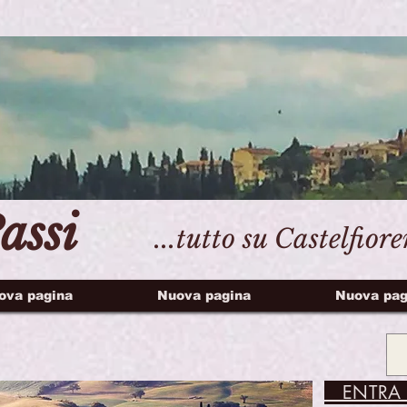
assi
...tutto su Castelfior
ova pagina
Nuova pagina
Nuova pag
ENTRA 