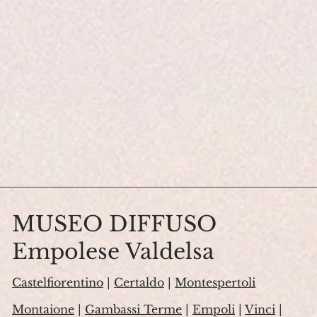
MUSEO DIFFUSO
Empolese Valdelsa
Castelfiorentino
|
Certaldo
|
Montespertoli
Montaione
|
Gambassi Terme
|
Empoli
|
Vinci
|