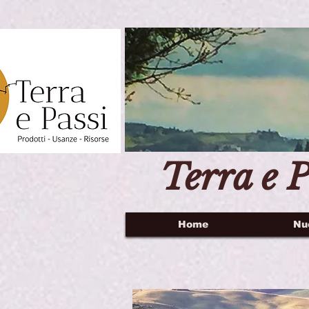
Terra e P
Home
Nu