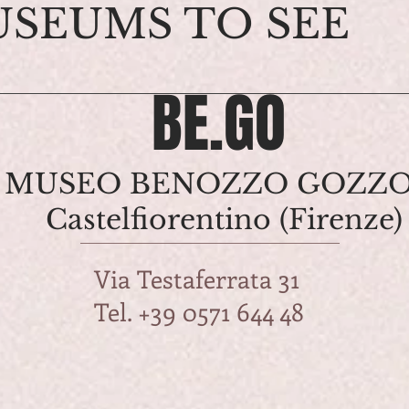
SEUMS TO SEE
BE.GO
MUSEO BENOZZO GOZZO
Castelfiorentino (Firenze)
Via Testaferrata 31
Tel. +39 0571 644 48