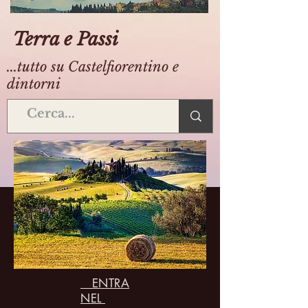
Terra e Passi
...tutto su Castelfiorentino e
dintorni
ENTRA
NEL