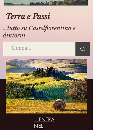
Terra e Passi
...tutto su Castelfiorentino e
dintorni
ENTRA
NEL