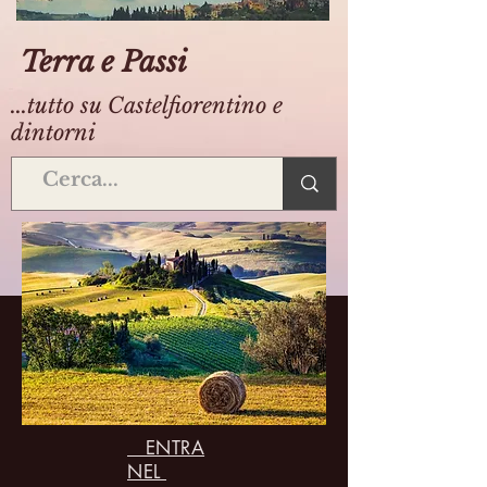
Terra e Passi
...tutto su Castelfiorentino e
dintorni
ENTRA
NEL