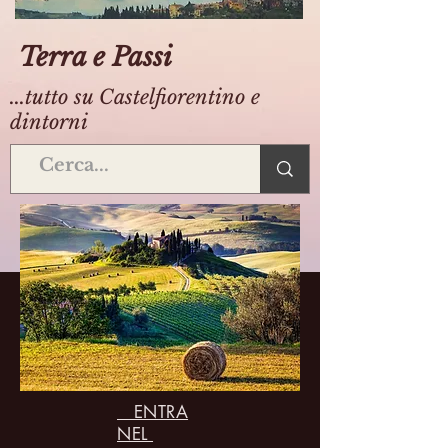
Terra e Passi
...tutto su Castelfiorentino e
dintorni
ENTRA
NEL