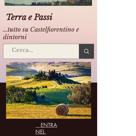
Terra e Passi
...tutto su Castelfiorentino e
dintorni
ENTRA
NEL