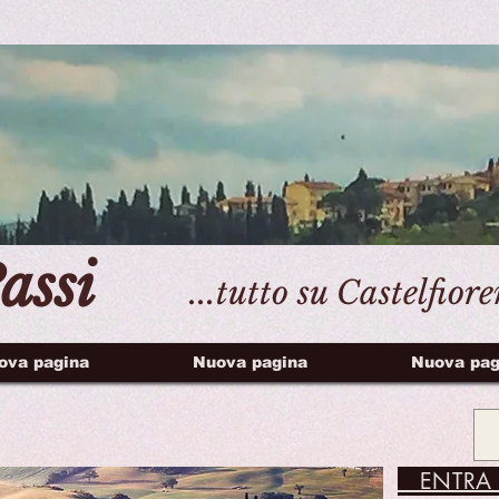
assi
...tutto su Castelfior
ova pagina
Nuova pagina
Nuova pag
ENTRA 