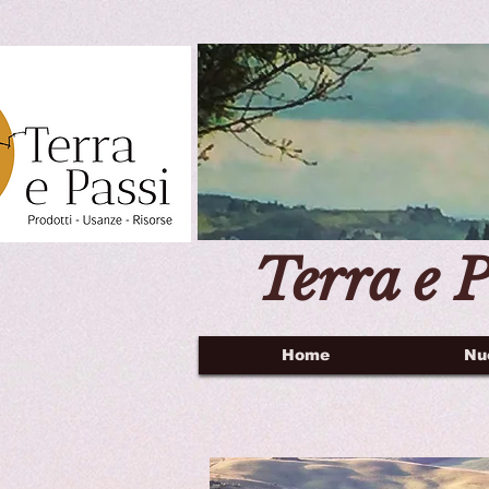
Terra e P
Home
Nu