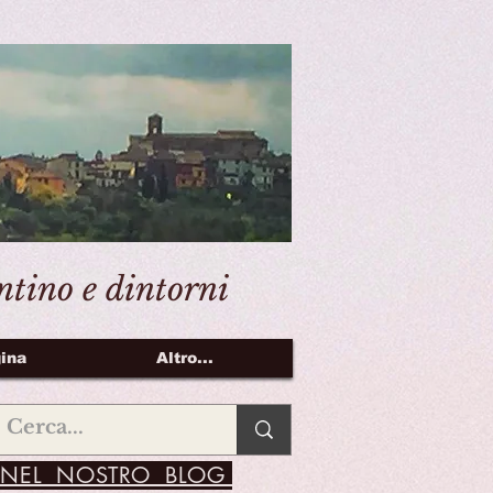
entino e dintorni
ina
Altro...
NEL NOSTRO BLOG