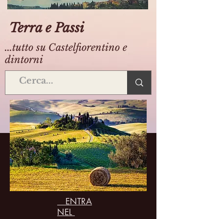
Terra e Passi
...tutto su Castelfiorentino e
dintorni
ENTRA
NEL