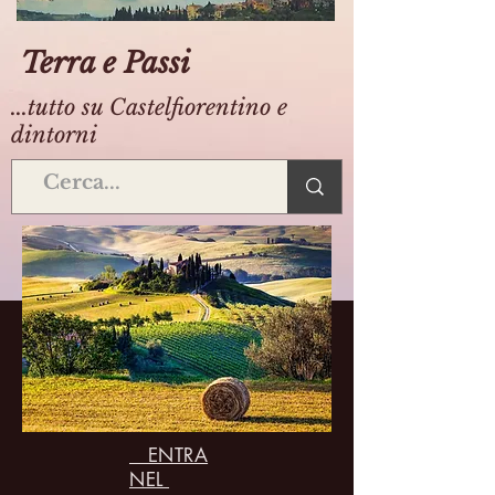
Terra e Passi
...tutto su Castelfiorentino e
dintorni
ENTRA
NEL