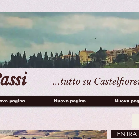
assi
...tutto su Castelfior
ova pagina
Nuova pagina
Nuova pag
ENTRA 