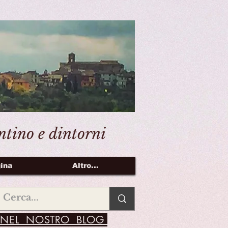
entino e dintorni
ina
Altro...
NEL NOSTRO BLOG