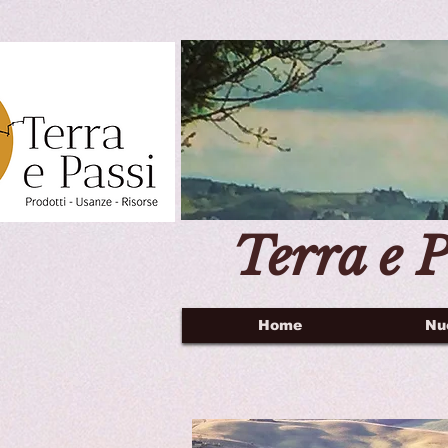
Terra e P
Home
Nu