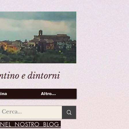
entino e dintorni
ina
Altro...
NEL NOSTRO BLOG