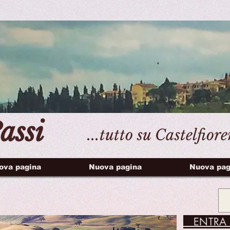
assi
...tutto su Castelfior
ova pagina
Nuova pagina
Nuova pag
ENTRA 