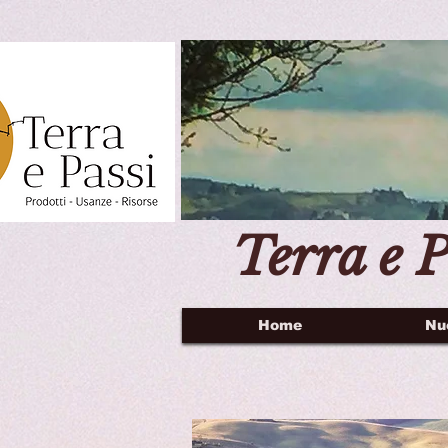
Terra e P
Home
Nu