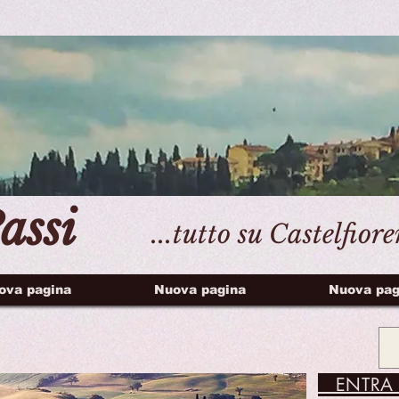
assi
...tutto su Castelfior
ova pagina
Nuova pagina
Nuova pag
ENTRA 