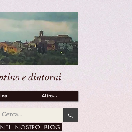
entino e dintorni
ina
Altro...
NEL NOSTRO BLOG