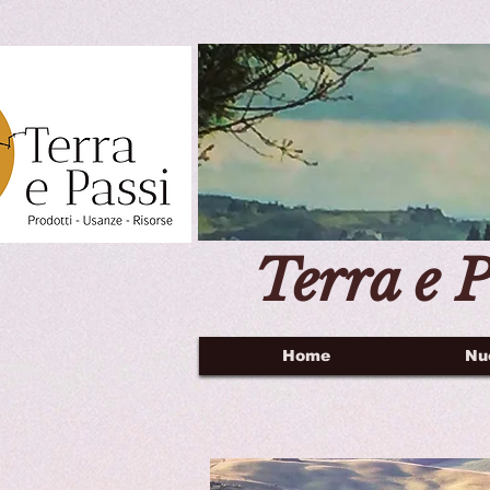
Terra e P
Home
Nu