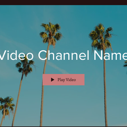
Video Channel Nam
Play Video