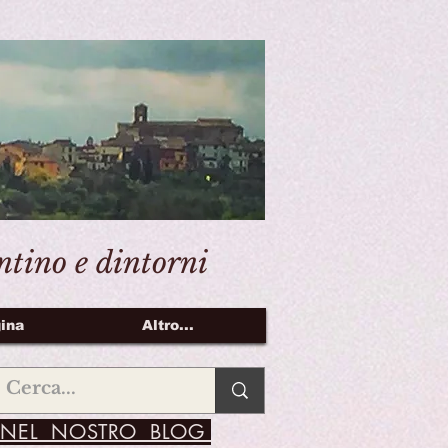
entino e dintorni
ina
Altro...
NEL NOSTRO BLOG