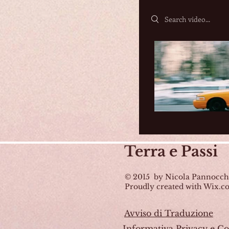
Search videos
Terra
e Passi
© 2015 by Nicola Pannocch
Proudly created with Wix.
Avviso di Traduzione
Informativa Privacy e Co