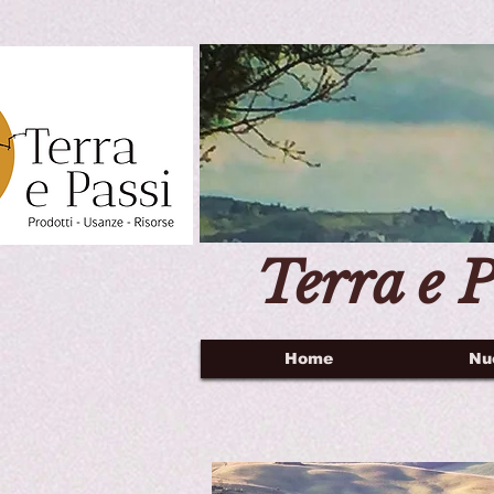
Terra e P
Home
Nu