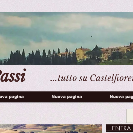
assi
...tutto su Castelfior
ova pagina
Nuova pagina
Nuova pag
ENTRA 