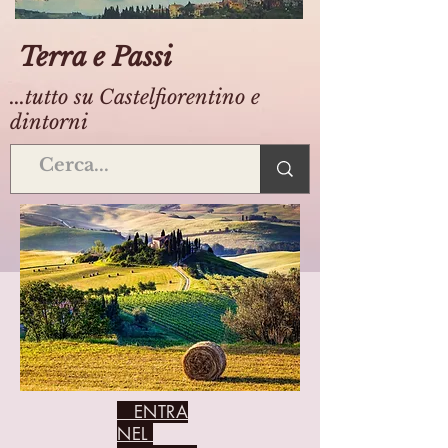
Terra e Passi
...tutto su Castelfiorentino e
dintorni
ENTRA
NEL