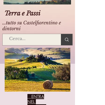
Terra e Passi
...tutto su Castelfiorentino e
dintorni
ENTRA
NEL