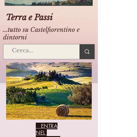
Terra e Passi
...tutto su Castelfiorentino e
dintorni
ENTRA
NEL