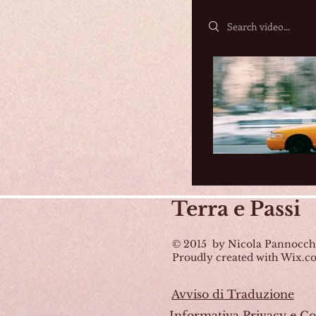
Search videos
Terra
e Passi
© 2015 by Nicola Pannocch
Proudly created with Wix.
Avviso di Traduzione
Informativa Privacy e Co