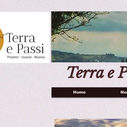
Terra e P
Home
Nu