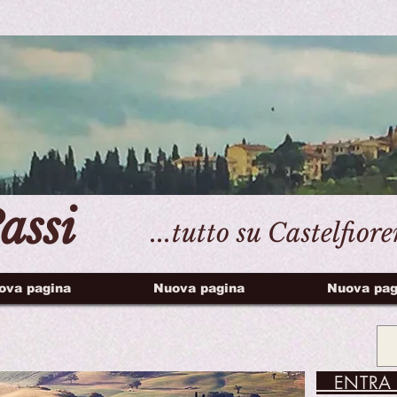
assi
...tutto su Castelfior
ova pagina
Nuova pagina
Nuova pag
ENTRA 