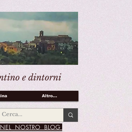
entino e dintorni
ina
Altro...
NEL NOSTRO BLOG