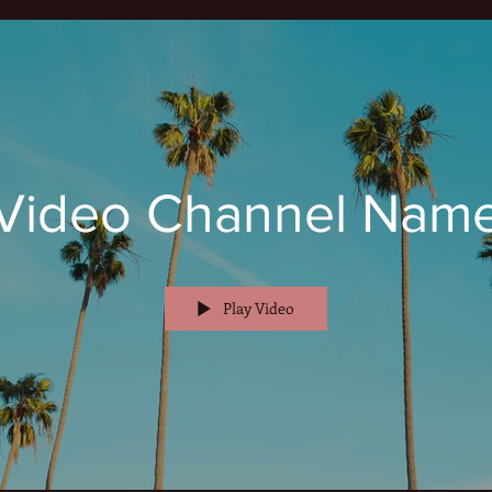
Video Channel Nam
Play Video