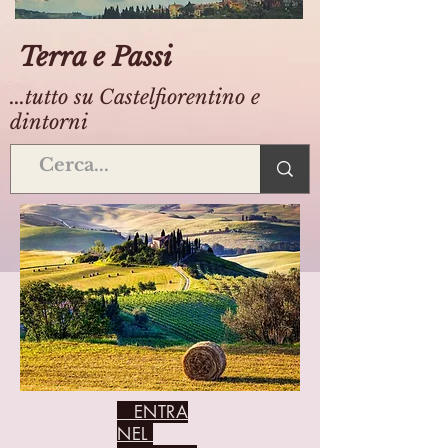
Terra e Passi
...tutto su Castelfiorentino e
dintorni
ENTRA
NEL