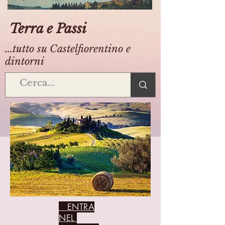
Terra e Passi
...tutto su Castelfiorentino e
dintorni
ENTRA
NEL