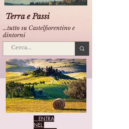
Terra e Passi
...tutto su Castelfiorentino e
dintorni
ENTRA
NEL