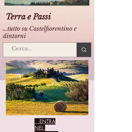
Terra e Passi
...tutto su Castelfiorentino e
dintorni
ENTRA
NEL