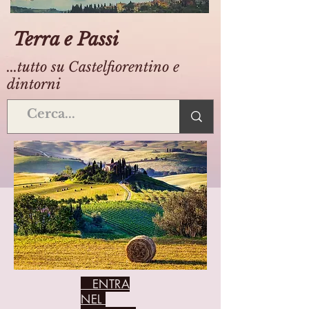
Terra e Passi
...tutto su Castelfiorentino e
dintorni
ENTRA
NEL