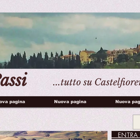
assi
...tutto su Castelfior
ova pagina
Nuova pagina
Nuova pag
ENTRA 