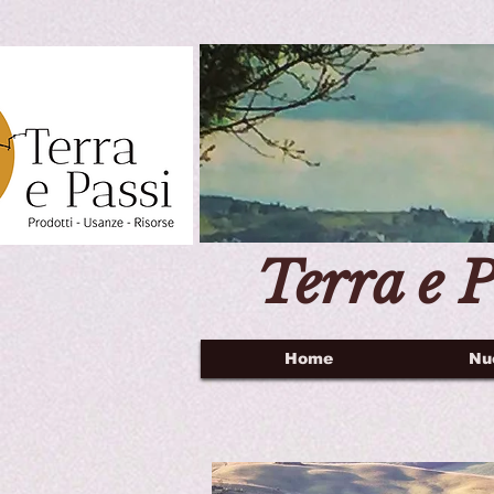
Terra e P
Home
Nu