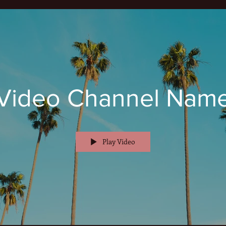
Video Channel Nam
Play Video