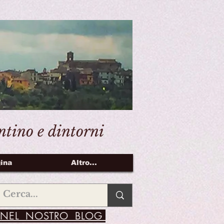
entino e dintorni
ina
Altro...
NEL NOSTRO BLOG