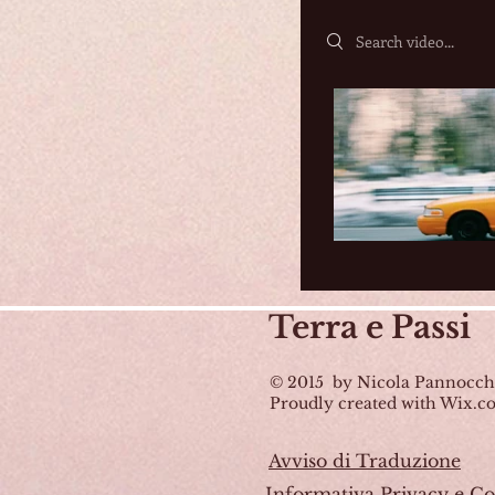
Search videos
Terra
e Passi
© 2015 by Nicola Pannocch
Proudly created with Wix.
Avviso di Traduzione
Informativa Privacy e Co