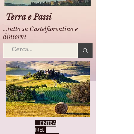
Terra e Passi
...tutto su Castelfiorentino e
dintorni
ENTRA
NEL