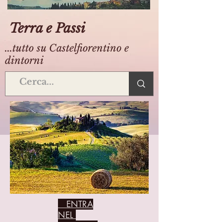
Terra e Passi
...tutto su Castelfiorentino e
dintorni
ENTRA
NEL