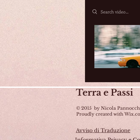
Search videos
Terra
e Passi
© 2015 by Nicola Pannocch
Proudly created with Wix.
Avviso di Traduzione
Informativa Privacy e Co