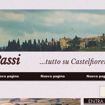
assi
...tutto su Castelfior
ova pagina
Nuova pagina
Nuova pag
ENTRA 