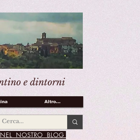
entino e dintorni
ina
Altro...
NEL NOSTRO BLOG