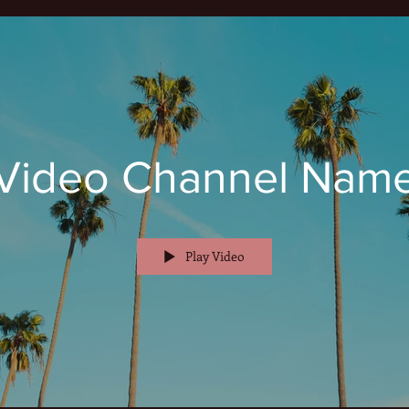
Video Channel Nam
Play Video