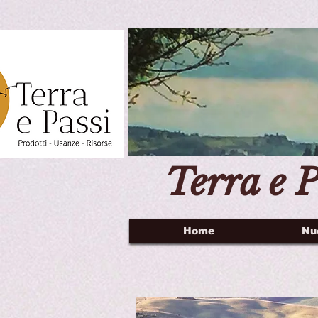
Terra e P
Home
Nu