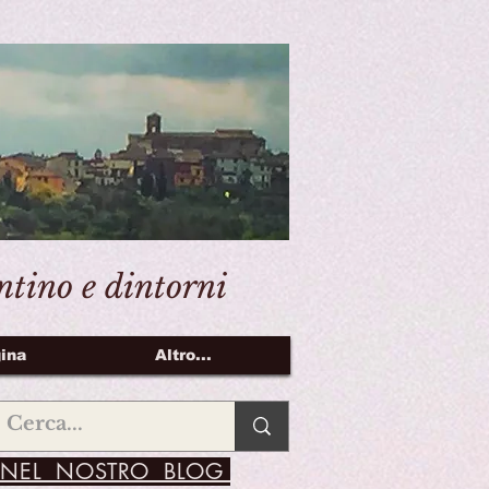
entino e dintorni
ina
Altro...
NEL NOSTRO BLOG