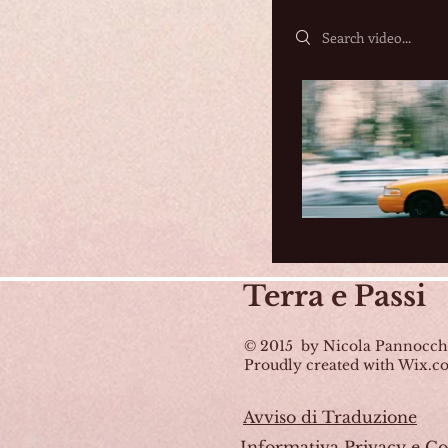
Search videos
Terra
e Passi
© 2015 by Nicola Pannocch
Proudly created with Wix.
Avviso di Traduzione
Informativa Privacy e Co