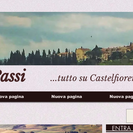
assi
...tutto su Castelfior
ova pagina
Nuova pagina
Nuova pag
ENTRA 