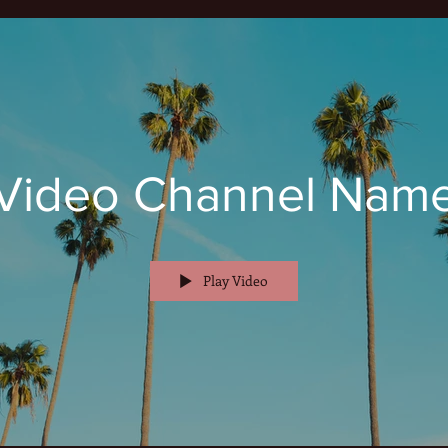
Video Channel Nam
Play Video