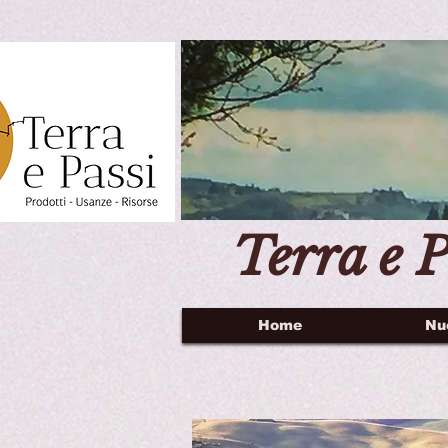
Terra e P
Home
Nu