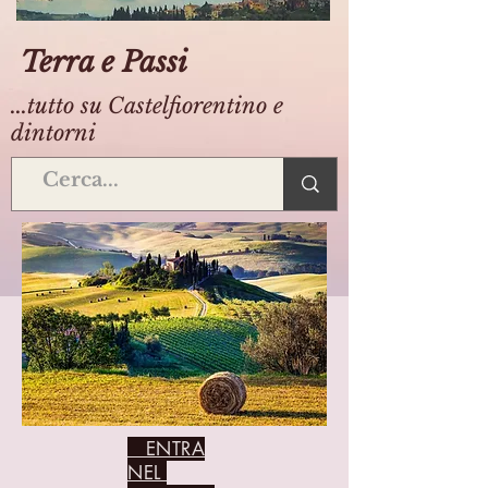
Terra e Passi
...tutto su Castelfiorentino e
dintorni
ENTRA
NEL