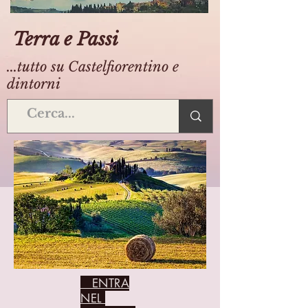
Terra e Passi
...tutto su Castelfiorentino e
dintorni
ENTRA
NEL