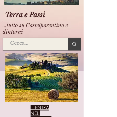
Terra e Passi
...tutto su Castelfiorentino e
dintorni
ENTRA
NEL