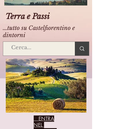
Terra e Passi
...tutto su Castelfiorentino e
dintorni
ENTRA
NEL