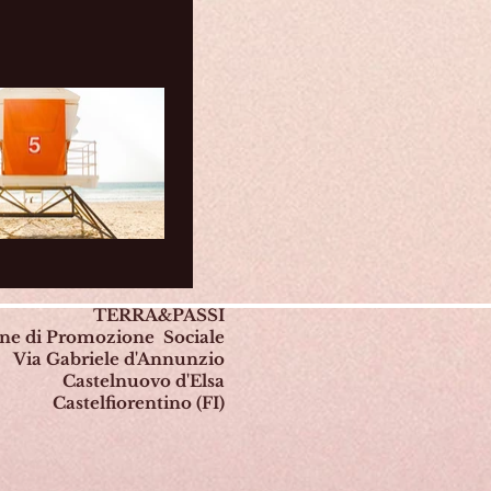
TERRA&PASSI
one di Promozione Sociale
Via Gabriele d'Annunzio
Castelnuovo d'Elsa
Castelfiorentino (FI)