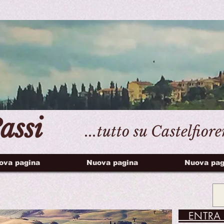
assi
...tutto su Castelfior
ova pagina
Nuova pagina
Nuova pag
ENTRA 