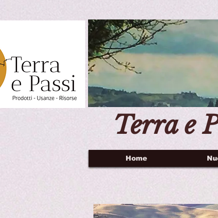
Terra e P
Home
Nu