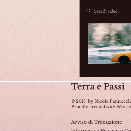
Search videos
Terra
e Passi
© 2015 by Nicola Pannocch
Proudly created with Wix.
Avviso di Traduzione
Informativa Privacy e Co