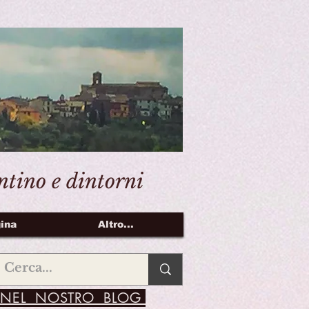
entino e dintorni
ina
Altro...
NEL NOSTRO BLOG