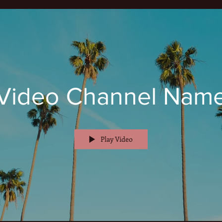
Video Channel Nam
Play Video