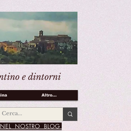
entino e dintorni
ina
Altro...
NEL NOSTRO BLOG