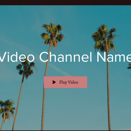
Video Channel Nam
Play Video