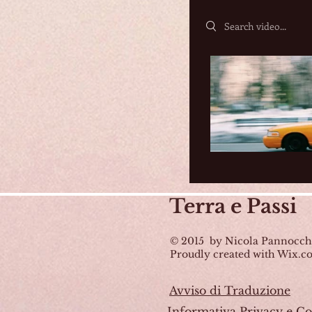
Search videos
Terra
e Passi
© 2015 by Nicola Pannocch
Proudly created with Wix.
Avviso di Traduzione
Informativa Privacy e Co