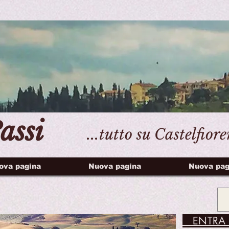
assi
...tutto su Castelfior
ova pagina
Nuova pagina
Nuova pag
ENTRA 