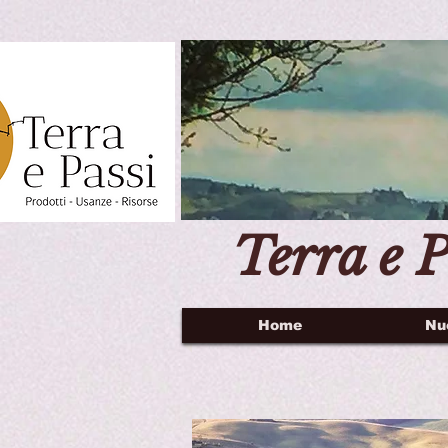
Terra e P
Home
Nu