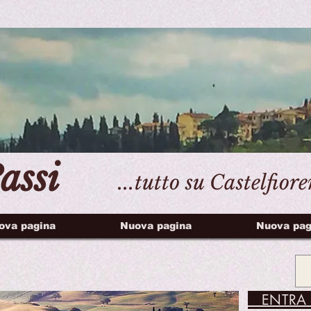
assi
...tutto su Castelfior
ova pagina
Nuova pagina
Nuova pag
ENTRA 