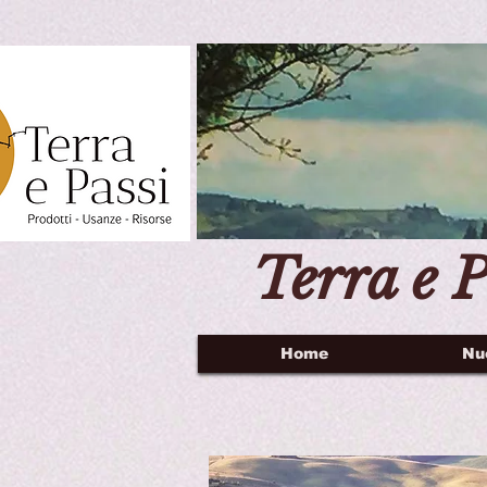
Terra e P
Home
Nu