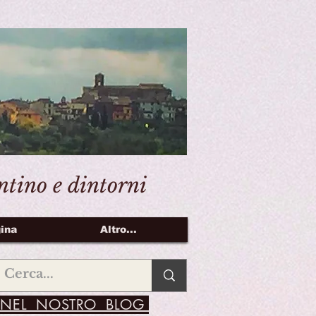
entino e dintorni
ina
Altro...
NEL NOSTRO BLOG