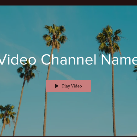
Video Channel Nam
Play Video