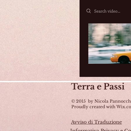
Search videos
Terra
e Passi
© 2015 by Nicola Pannocch
Proudly created with Wix.
Avviso di Traduzione
Informativa Privacy e Co