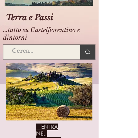
Terra e Passi
...tutto su Castelfiorentino e
dintorni
ENTRA
NEL