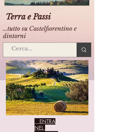
Terra e Passi
...tutto su Castelfiorentino e
dintorni
ENTRA
NEL