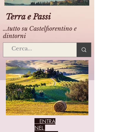
Terra e Passi
...tutto su Castelfiorentino e
dintorni
ENTRA
NEL