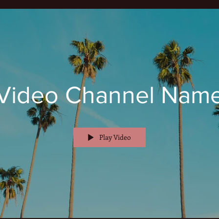
Video Channel Nam
Play Video