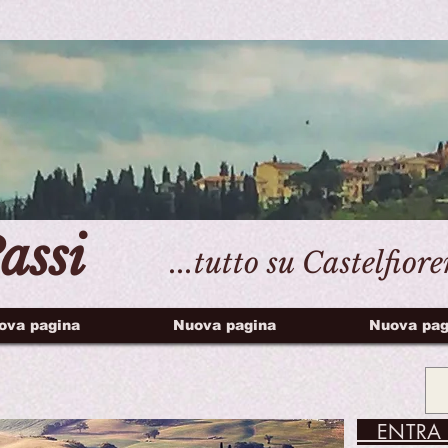
assi
...tutto su Castelfior
ova pagina
Nuova pagina
Nuova pag
ENTRA 