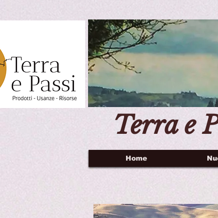
Terra e P
Home
Nu