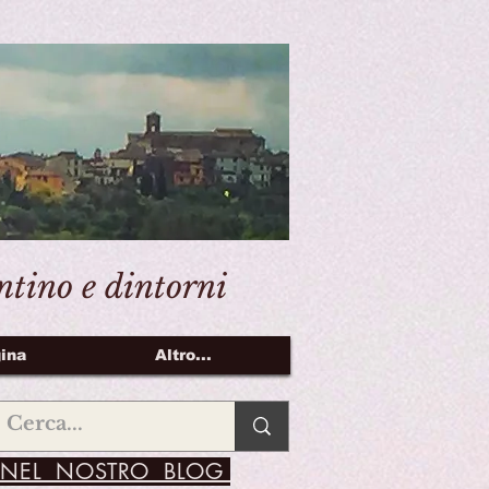
entino e dintorni
ina
Altro...
NEL NOSTRO BLOG