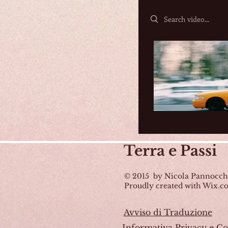
Search videos
Terra
e Passi
© 2015 by Nicola Pannocch
Proudly created with Wix.
Avviso di Traduzione
Informativa Privacy e Co