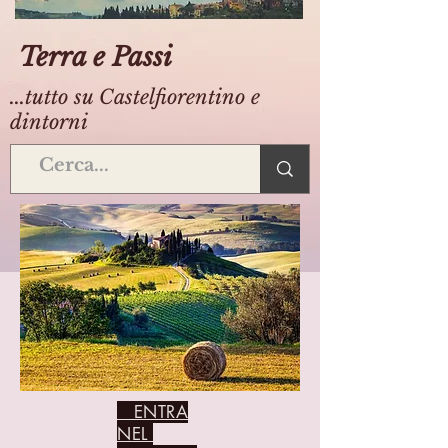
Terra e Passi
...tutto su Castelfiorentino e
dintorni
ENTRA
NEL