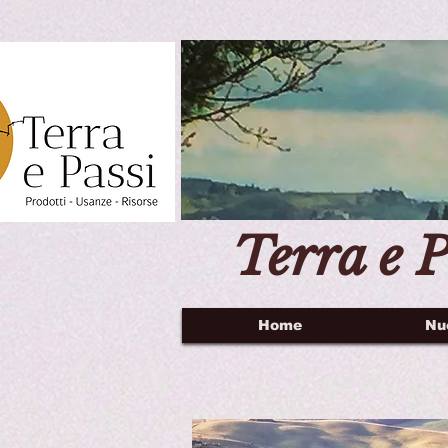
Terra e P
Home
Nu