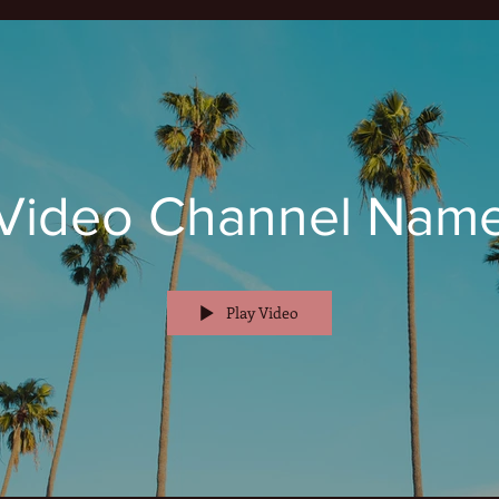
Video Channel Nam
Play Video