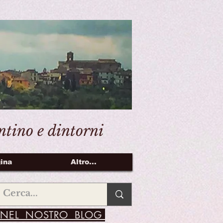
entino e dintorni
ina
Altro...
NEL NOSTRO BLOG