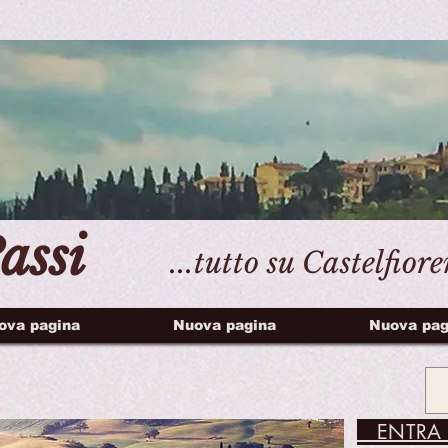
assi
...tutto su Castelfior
ova pagina
Nuova pagina
Nuova pag
ENTRA 