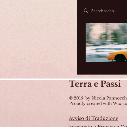
Search videos
Terra
e Passi
© 2015 by Nicola Pannocch
Proudly created with Wix.
Avviso di Traduzione
Informativa Privacy e Co