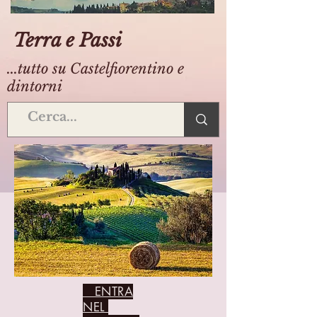
Terra e Passi
...tutto su Castelfiorentino e
dintorni
ENTRA
NEL