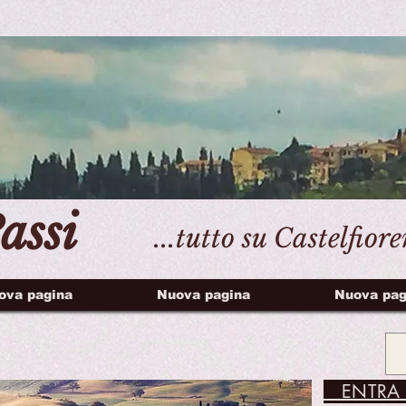
assi
...tutto su Castelfior
ova pagina
Nuova pagina
Nuova pag
ENTRA 