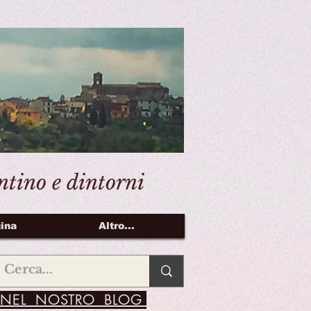
entino e dintorni
ina
Altro...
NEL NOSTRO BLOG