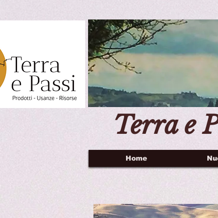
Terra e P
Home
Nu