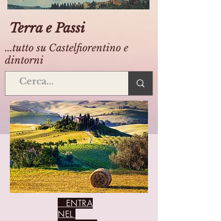
Terra e Passi
...tutto su Castelfiorentino e
dintorni
ENTRA
NEL