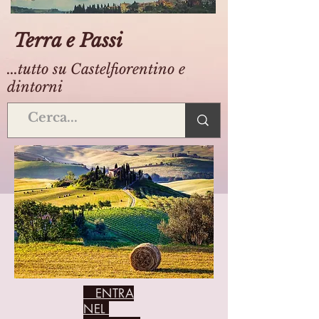
Terra e Passi
...tutto su Castelfiorentino e
dintorni
ENTRA
NEL