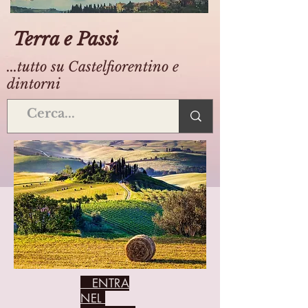
Terra e Passi
...tutto su Castelfiorentino e
dintorni
ENTRA
NEL