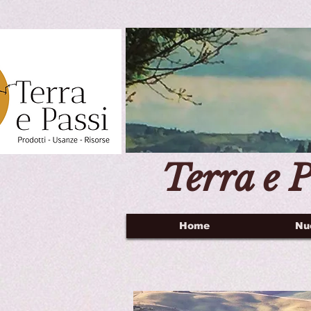
Terra e P
Home
Nu