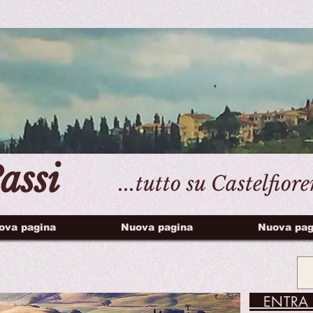
assi
...tutto su Castelfior
ova pagina
Nuova pagina
Nuova pag
ENTRA 