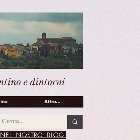
entino e dintorni
ina
Altro...
NEL NOSTRO BLOG