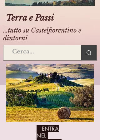
Terra e Passi
...tutto su Castelfiorentino e
dintorni
ENTRA
NEL